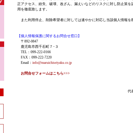
正アクセス、紛失、破壊、改ざん、漏えいなどのリスクに対し防止策を
用を徹底致します。
また利用停止、削除希望者に対しては速やかに対応し当該個人情報を
【個人情報保護に関するお問合せ窓口】
〒892-0847
鹿児島市西千石町７−３
TEL：099-222-0166
FAX：099-222-7220
Email：
info@maruichiseiyaku.co.jp
お問合せフォームはこちら>>>
代