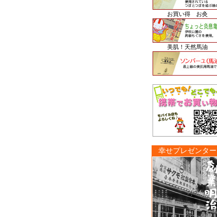
お買い得 お灸
美肌！天然馬油
幸せプレゼンター